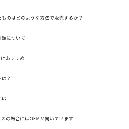
たものはどのような方法で販売するか？
種類について
託はおすすめ
トは？
とは
スの場合にはOEMが向いています