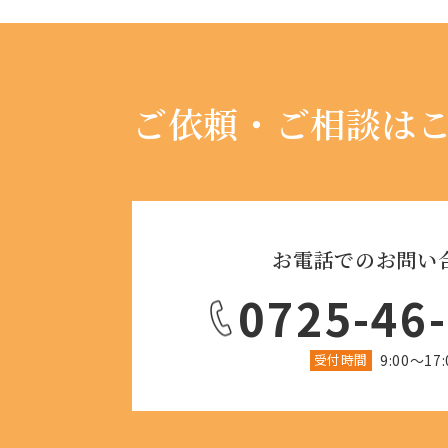
ご依頼・ご相談は
お電話でのお問い
0725-46
受付時間
9:00〜17: