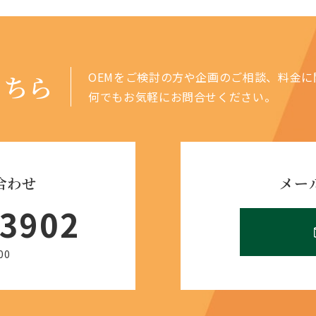
OEMをご検討の方や企画のご相談、料金に
こちら
何でもお気軽にお問合せください。
合わせ
メー
-3902
00