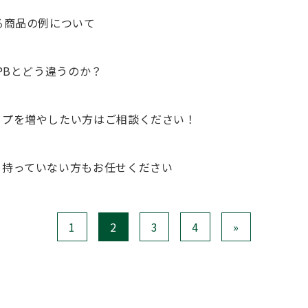
る商品の例について
とPBとどう違うのか？
ップを増やしたい方はご相談ください！
を持っていない方もお任せください
1
2
3
4
»