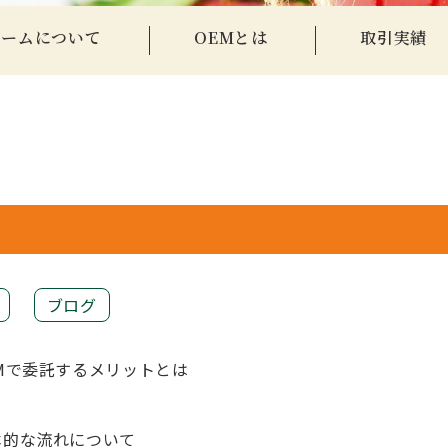
ァームについて
OEMとは
取引実績
ブログ
Mで委託するメリットとは
本的な流れについて