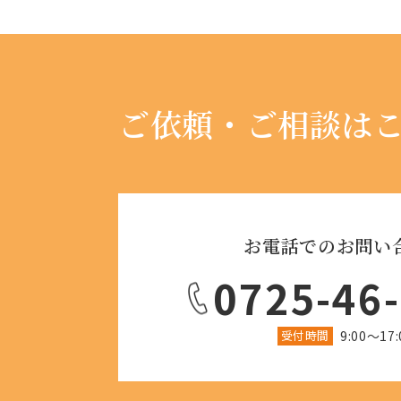
ご依頼・ご相談は
お電話でのお問い
0725-46
受付時間
9:00〜17: