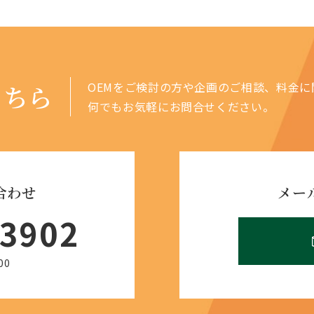
OEMをご検討の方や企画のご相談、料金に
こちら
何でもお気軽にお問合せください。
合わせ
メー
-3902
00